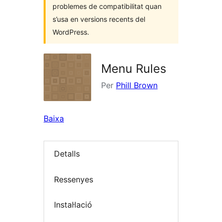
problemes de compatibilitat quan
s’usa en versions recents del
WordPress.
Menu Rules
Per
Phill Brown
Baixa
Detalls
Ressenyes
Instal·lació