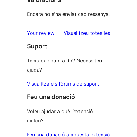
Encara no s'ha enviat cap ressenya.
ressenyes
Your review
Visualitzeu totes les
Suport
Teniu quelcom a dir? Necessiteu
ajuda?
Visualitza els fòrums de suport
Feu una donació
Voleu ajudar a què l’extensió
millori?
Feu una donació a aquesta extensió