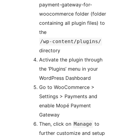
payment-gateway-for-
woocommerce folder (folder
containing all plugin files) to
the
/wp-content/plugins/
directory
Activate the plugin through
the ‘Plugins’ menu in your
WordPress Dashboard
Go to WooCommerce >
Settings > Payments and
enable Mopé Payment
Gateway
Then, click on
to
Manage
further customize and setup