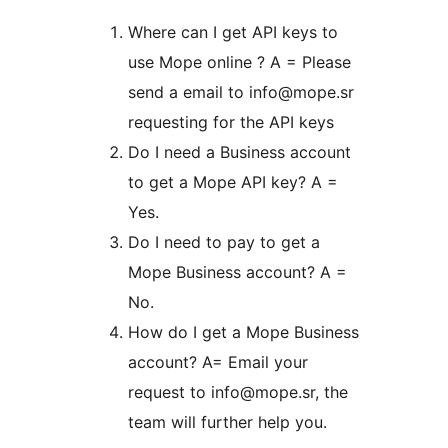
Where can I get API keys to
use Mope online ? A = Please
send a email to info@mope.sr
requesting for the API keys
Do I need a Business account
to get a Mope API key? A =
Yes.
Do I need to pay to get a
Mope Business account? A =
No.
How do I get a Mope Business
account? A= Email your
request to info@mope.sr, the
team will further help you.