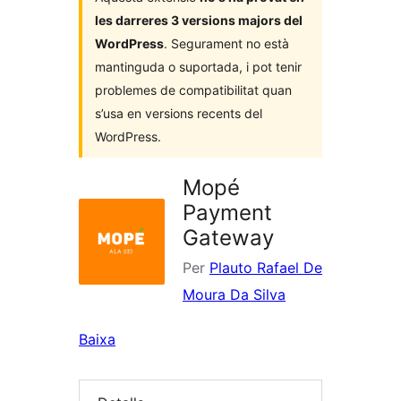
les darreres 3 versions majors del
WordPress
. Segurament no està
mantinguda o suportada, i pot tenir
problemes de compatibilitat quan
s’usa en versions recents del
WordPress.
Mopé
Payment
Gateway
Per
Plauto Rafael De
Moura Da Silva
Baixa