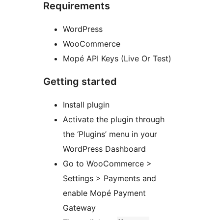
Requirements
WordPress
WooCommerce
Mopé API Keys (Live Or Test)
Getting started
Install plugin
Activate the plugin through
the ‘Plugins’ menu in your
WordPress Dashboard
Go to WooCommerce >
Settings > Payments and
enable Mopé Payment
Gateway