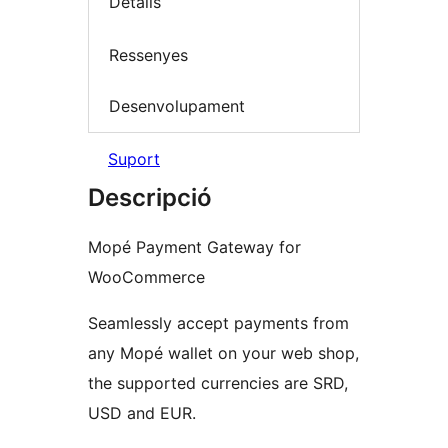
Detalls
Ressenyes
Desenvolupament
Suport
Descripció
Mopé Payment Gateway for
WooCommerce
Seamlessly accept payments from
any Mopé wallet on your web shop,
the supported currencies are SRD,
USD and EUR.