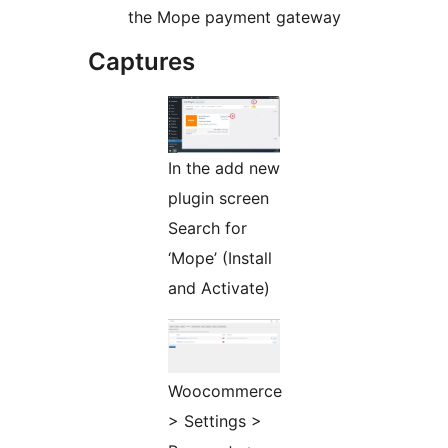
the Mope payment gateway
Captures
In the add new
plugin screen
Search for
‘Mope’ (Install
and Activate)
Woocommerce
> Settings >