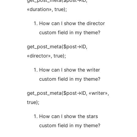
get_post_meta($post->ID,
«duration», true);
How can I show the director
custom field in my theme?
get_post_meta($post->ID,
«director», true);
How can I show the writer
custom field in my theme?
get_post_meta($post->ID, «writer»,
true);
How can I show the stars
custom field in my theme?