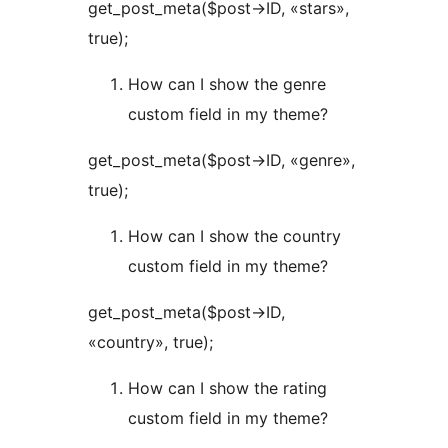
get_post_meta($post->ID, «stars»,
true);
How can I show the genre
custom field in my theme?
get_post_meta($post->ID, «genre»,
true);
How can I show the country
custom field in my theme?
get_post_meta($post->ID,
«country», true);
How can I show the rating
custom field in my theme?