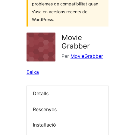
problemes de compatibilitat quan
s’usa en versions recents del
WordPress.
Movie
Grabber
Per
MovieGrabber
Baixa
Detalls
Ressenyes
Instal·lació