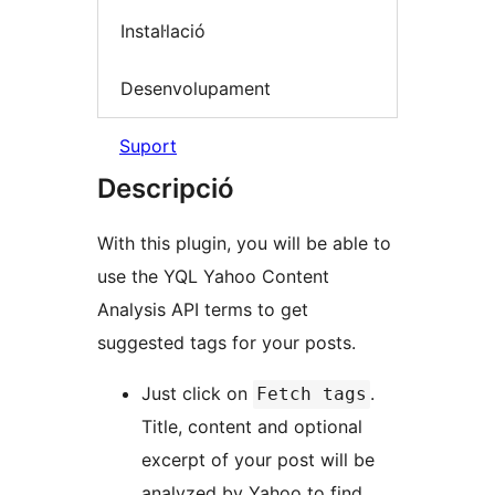
Instal·lació
Desenvolupament
Suport
Descripció
With this plugin, you will be able to
use the YQL Yahoo Content
Analysis API terms to get
suggested tags for your posts.
Just click on
.
Fetch tags
Title, content and optional
excerpt of your post will be
analyzed by Yahoo to find