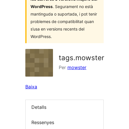
WordPress
. Segurament no està
mantinguda o suportada, i pot tenir
problemes de compatibilitat quan
s’usa en versions recents del
WordPress.
tags.mowster
Per
mowster
Baixa
Detalls
Ressenyes