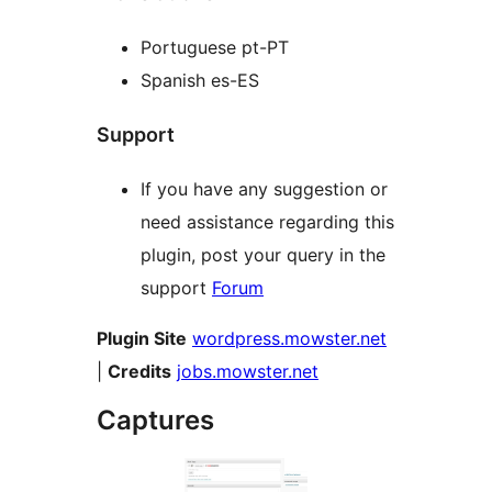
Portuguese pt-PT
Spanish es-ES
Support
If you have any suggestion or
need assistance regarding this
plugin, post your query in the
support
Forum
Plugin Site
wordpress.mowster.net
|
Credits
jobs.mowster.net
Captures