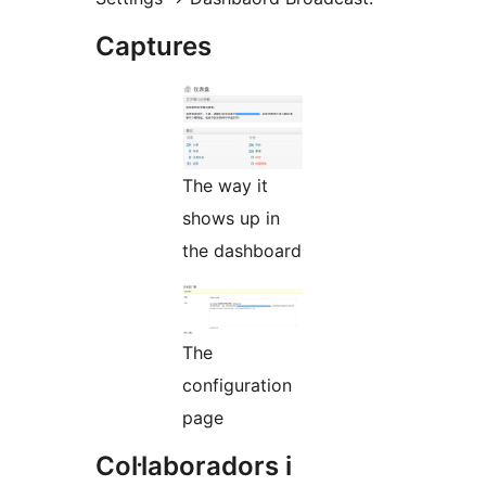
Captures
The way it
shows up in
the dashboard
The
configuration
page
Col·laboradors i