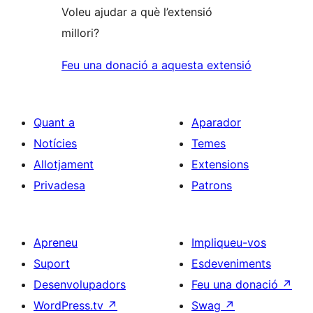
Voleu ajudar a què l’extensió
millori?
Feu una donació a aquesta extensió
Quant a
Aparador
Notícies
Temes
Allotjament
Extensions
Privadesa
Patrons
Apreneu
Impliqueu-vos
Suport
Esdeveniments
Desenvolupadors
Feu una donació
↗
WordPress.tv
↗
Swag
↗