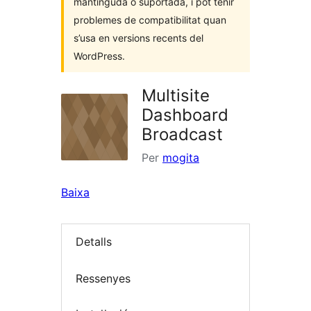
mantinguda o suportada, i pot tenir
problemes de compatibilitat quan
s’usa en versions recents del
WordPress.
Multisite
Dashboard
Broadcast
Per
mogita
Baixa
Detalls
Ressenyes