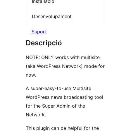
Instal·lació
Desenvolupament
Suport
Descripció
NOTE: ONLY works with multisite
(aka WordPress Network) mode for
now.
A super-easy-to-use Multisite
WordPress news broadcasting tool
for the Super Admin of the
Network.
This plugin can be helpful for the