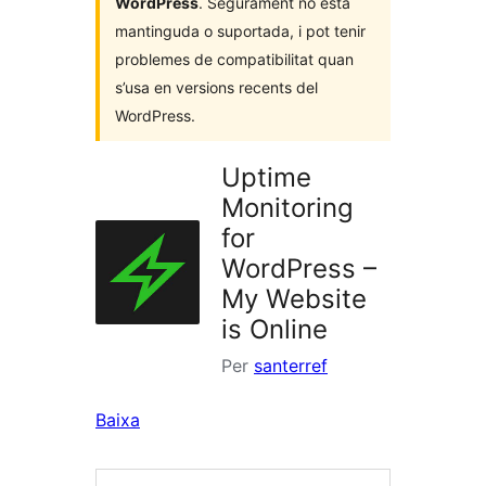
WordPress
. Segurament no està
mantinguda o suportada, i pot tenir
problemes de compatibilitat quan
s’usa en versions recents del
WordPress.
Uptime
Monitoring
for
WordPress –
My Website
is Online
Per
santerref
Baixa