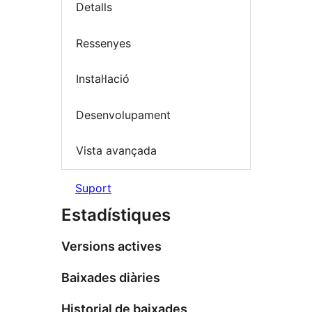
Detalls
Ressenyes
Instal·lació
Desenvolupament
Vista avançada
Suport
Estadístiques
Versions actives
Baixades diàries
Historial de baixades