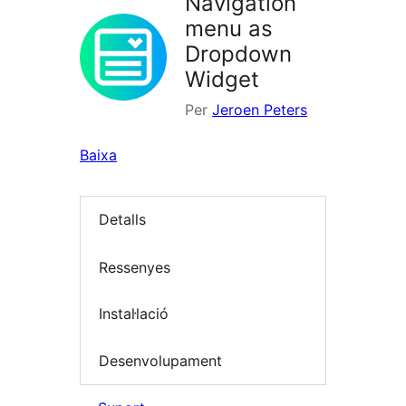
Navigation
menu as
Dropdown
Widget
Per
Jeroen Peters
Baixa
Detalls
Ressenyes
Instal·lació
Desenvolupament