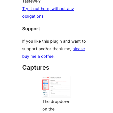
TasteWP?
Try it out here, without any
obligations
Support
If you like this plugin and want to
support and/or thank me,
please
buy me a coffee
.
Captures
The dropdown
on the