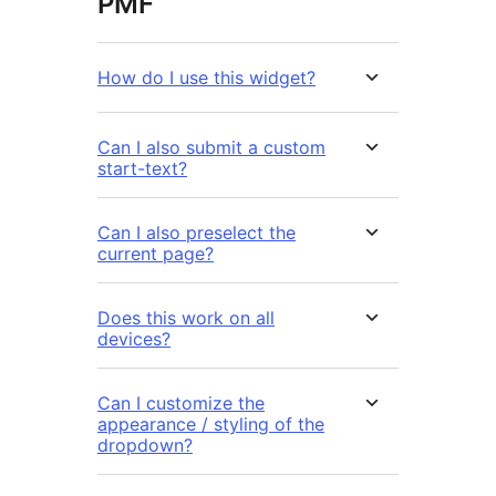
PMF
How do I use this widget?
Can I also submit a custom
start-text?
Can I also preselect the
current page?
Does this work on all
devices?
Can I customize the
appearance / styling of the
dropdown?