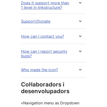
Does it support more than
1 level in linkstructure?
Support/Donate
How can I contact you?
How can I report security
bugs?
Who made the icon?
Col·laboradors i
desenvolupadors
«Navigation menu as Dropdown