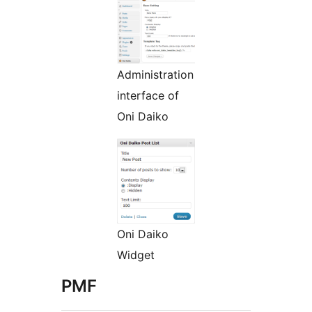
Administration
interface of
Oni Daiko
Oni Daiko
Widget
PMF