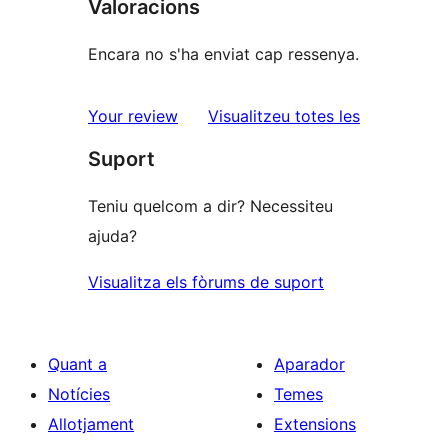
Valoracions
Encara no s'ha enviat cap ressenya.
ressenyes
Your review
Visualitzeu totes les
Suport
Teniu quelcom a dir? Necessiteu
ajuda?
Visualitza els fòrums de suport
Quant a
Aparador
Notícies
Temes
Allotjament
Extensions