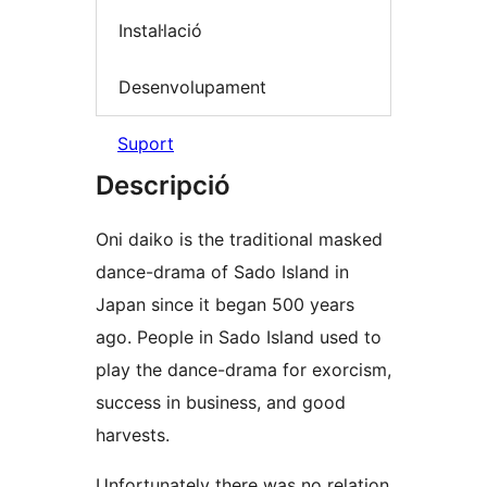
Instal·lació
Desenvolupament
Suport
Descripció
Oni daiko is the traditional masked
dance-drama of Sado Island in
Japan since it began 500 years
ago. People in Sado Island used to
play the dance-drama for exorcism,
success in business, and good
harvests.
Unfortunately there was no relation