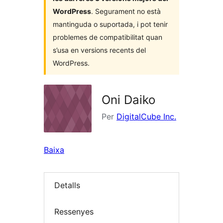
WordPress
. Segurament no està
mantinguda o suportada, i pot tenir
problemes de compatibilitat quan
s’usa en versions recents del
WordPress.
Oni Daiko
Per
DigitalCube Inc.
Baixa
Detalls
Ressenyes