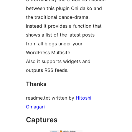
between this plugin Oni daiko and
the traditional dance-drama.
Instead it provides a function that
shows a list of the latest posts
from all blogs under your
WordPress Multisite
Also it supports widgets and
outputs RSS feeds.
Thanks
readme.txt written by
Hitoshi
Omagari
Captures