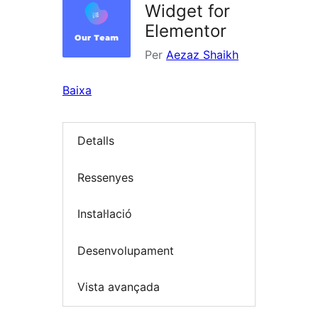
Widget for
Elementor
Per
Aezaz Shaikh
Baixa
Detalls
Ressenyes
Instal·lació
Desenvolupament
Vista avançada