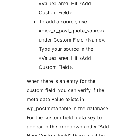
«Value» area. Hit «Add
Custom Field».
To add a source, use
«pick_n_post_quote_source»
under Custom Field «Name».
Type your source in the
«Value» area. Hit «Add
Custom Field».
When there is an entry for the
custom field, you can verify if the
meta data value exists in
wp_postmeta table in the database.
For the custom field meta key to
appear in the dropdown under “Add
New Custom Field”, there must be