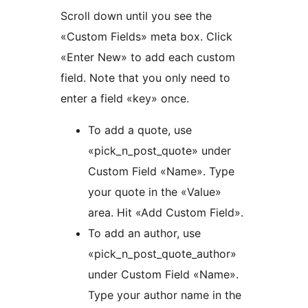
Scroll down until you see the
«Custom Fields» meta box. Click
«Enter New» to add each custom
field. Note that you only need to
enter a field «key» once.
To add a quote, use
«pick_n_post_quote» under
Custom Field «Name». Type
your quote in the «Value»
area. Hit «Add Custom Field».
To add an author, use
«pick_n_post_quote_author»
under Custom Field «Name».
Type your author name in the