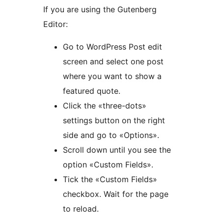
If you are using the Gutenberg
Editor:
Go to WordPress Post edit
screen and select one post
where you want to show a
featured quote.
Click the «three-dots»
settings button on the right
side and go to «Options».
Scroll down until you see the
option «Custom Fields».
Tick the «Custom Fields»
checkbox. Wait for the page
to reload.