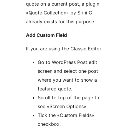
quote on a current post, a plugin
«Quote Collection» by Srini G
already exists for this purpose.
Add Custom Field
If you are using the Classic Editor:
Go to WordPress Post edit
screen and select one post
where you want to show a
featured quote.
Scroll to top of the page to
see «Screen Options».
Tick the «Custom Fields»
checkbox.