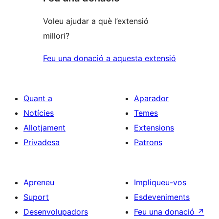
Voleu ajudar a què l’extensió
millori?
Feu una donació a aquesta extensió
Quant a
Aparador
Notícies
Temes
Allotjament
Extensions
Privadesa
Patrons
Apreneu
Impliqueu-vos
Suport
Esdeveniments
Desenvolupadors
Feu una donació
↗