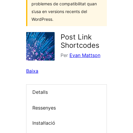
problemes de compatibilitat quan
s’usa en versions recents del
WordPress.
Post Link
Shortcodes
Per
Evan Mattson
Baixa
Detalls
Ressenyes
Instal·lació