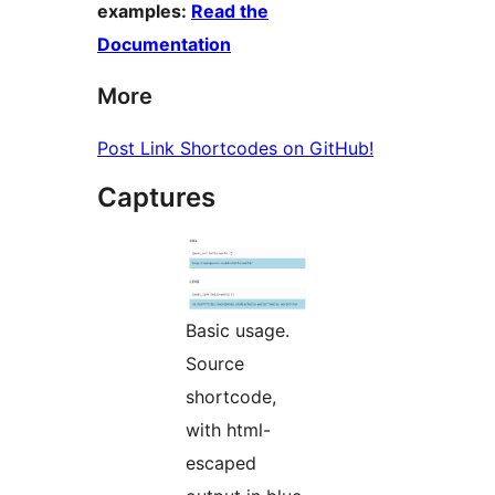
examples:
Read the
Documentation
More
Post Link Shortcodes on GitHub!
Captures
Basic usage.
Source
shortcode,
with html-
escaped