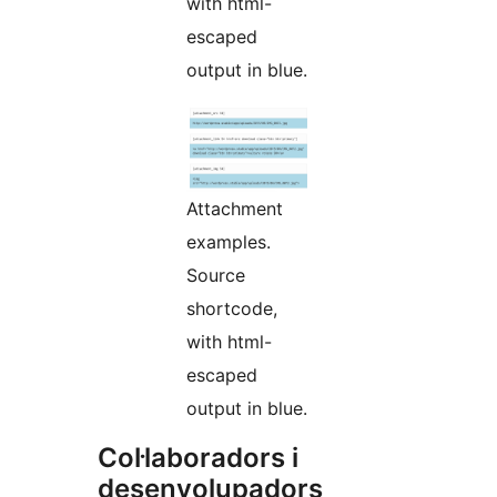
with html-
escaped
output in blue.
Attachment
examples.
Source
shortcode,
with html-
escaped
output in blue.
Col·laboradors i
desenvolupadors