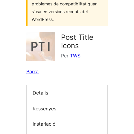
problemes de compatibilitat quan
s’usa en versions recents del
WordPress.
Post Title
Icons
Per
TWS
Baixa
Detalls
Ressenyes
Instal·lació