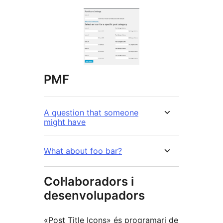
PMF
A question that someone
might have
What about foo bar?
Col·laboradors i
desenvolupadors
«Post Title Icons» és programari de