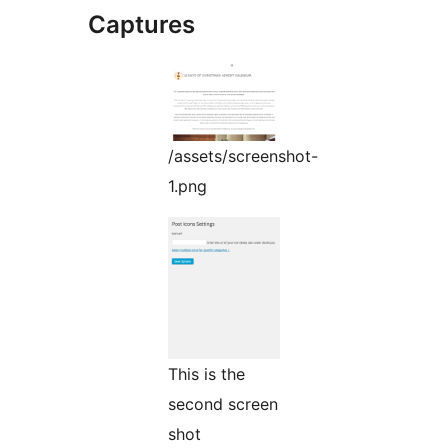
Captures
/assets/screenshot-
1.png
This is the
second screen
shot