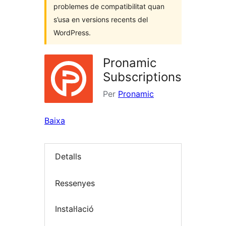
problemes de compatibilitat quan
s’usa en versions recents del
WordPress.
Pronamic
Subscriptions
Per
Pronamic
Baixa
Detalls
Ressenyes
Instal·lació