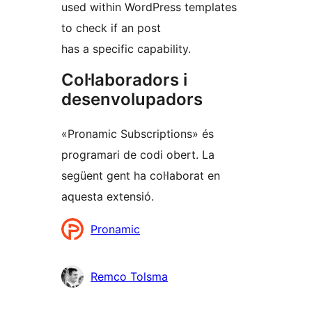
used within WordPress templates
to check if an post
has a specific capability.
Col·laboradors i
desenvolupadors
«Pronamic Subscriptions» és
programari de codi obert. La
següent gent ha col·laborat en
aquesta extensió.
Col·laboradors
Pronamic
Remco Tolsma