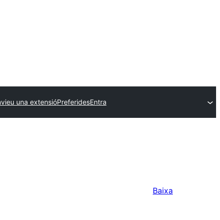
vieu una extensió
Preferides
Entra
Baixa