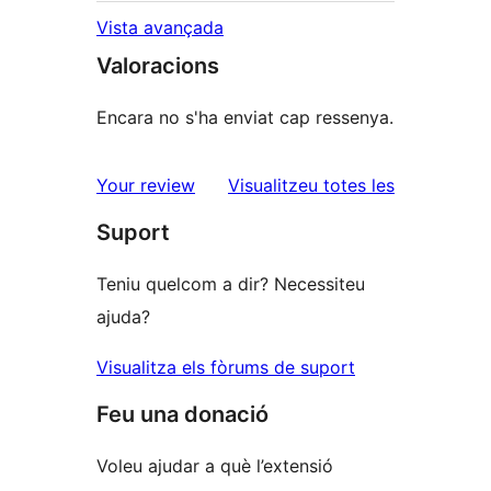
Vista avançada
Valoracions
Encara no s'ha enviat cap ressenya.
ressenyes
Your review
Visualitzeu totes les
Suport
Teniu quelcom a dir? Necessiteu
ajuda?
Visualitza els fòrums de suport
Feu una donació
Voleu ajudar a què l’extensió