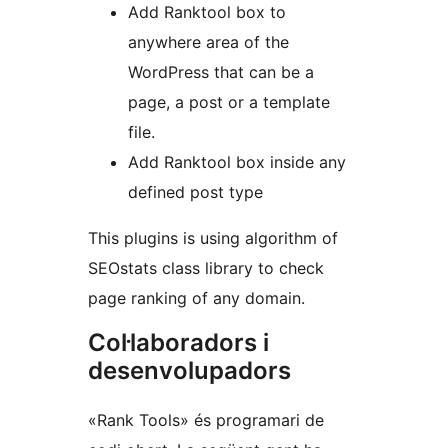
Add Ranktool box to
anywhere area of the
WordPress that can be a
page, a post or a template
file.
Add Ranktool box inside any
defined post type
This plugins is using algorithm of
SEOstats class library to check
page ranking of any domain.
Col·laboradors i
desenvolupadors
«Rank Tools» és programari de