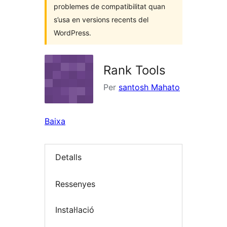
problemes de compatibilitat quan
s’usa en versions recents del
WordPress.
Rank Tools
Per
santosh Mahato
Baixa
Detalls
Ressenyes
Instal·lació