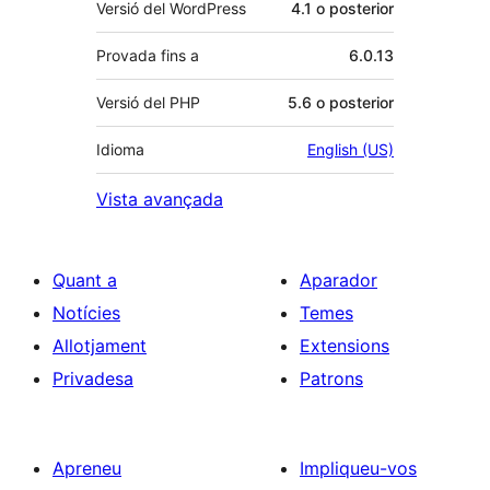
Versió del WordPress
4.1 o posterior
Provada fins a
6.0.13
Versió del PHP
5.6 o posterior
Idioma
English (US)
Vista avançada
Quant a
Aparador
Notícies
Temes
Allotjament
Extensions
Privadesa
Patrons
Apreneu
Impliqueu-vos