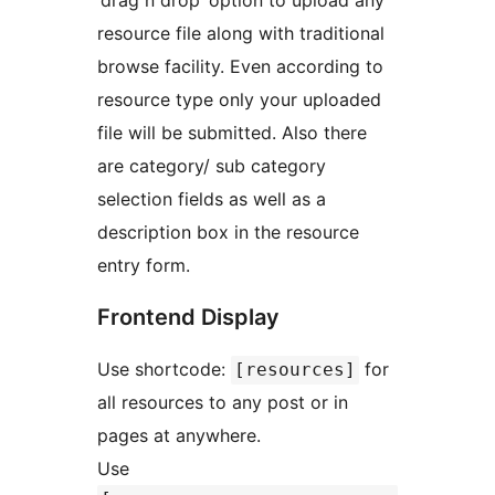
‘drag n drop’ option to upload any
resource file along with traditional
browse facility. Even according to
resource type only your uploaded
file will be submitted. Also there
are category/ sub category
selection fields as well as a
description box in the resource
entry form.
Frontend Display
Use shortcode:
for
[resources]
all resources to any post or in
pages at anywhere.
Use