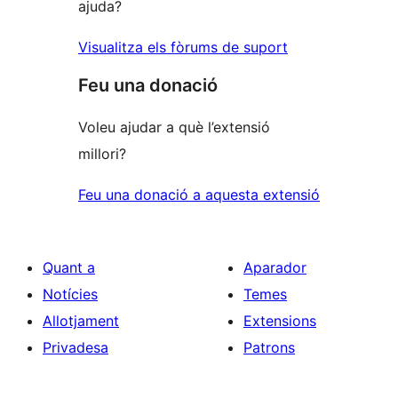
ajuda?
Visualitza els fòrums de suport
Feu una donació
Voleu ajudar a què l’extensió
millori?
Feu una donació a aquesta extensió
Quant a
Aparador
Notícies
Temes
Allotjament
Extensions
Privadesa
Patrons