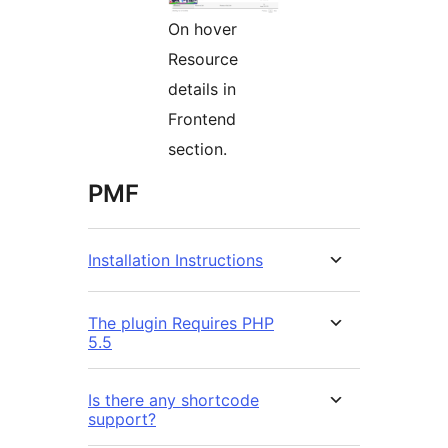
On hover
Resource
details in
Frontend
section.
PMF
Installation Instructions
The plugin Requires PHP
5.5
Is there any shortcode
support?