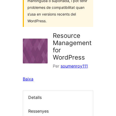
mantinguda o suportada, i pot tenir
problemes de compatibilitat quan
s’usa en versions recents del
WordPress.
Resource
Management
for
WordPress
Per
soumenroy111
Baixa
Detalls
Ressenyes