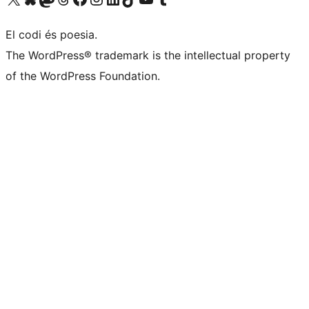
El codi és poesia.
The WordPress® trademark is the intellectual property
of the WordPress Foundation.