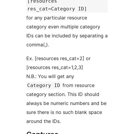
[resources
res_cat=Category ID]
for any particular resource
category even multiple category
IDs can be included by separating a
comma(,).
Ex. [resources res_cat=2] or
[resources res_cat=1,2,3]
N.B.: You will get any
from resource
Category ID
category section. This ID should
always be numeric numbers and be
sure there is no such blank space
around the IDs.