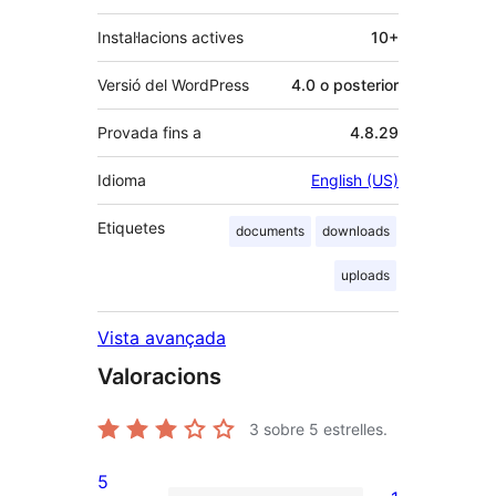
Instal·lacions actives
10+
Versió del WordPress
4.0 o posterior
Provada fins a
4.8.29
Idioma
English (US)
Etiquetes
documents
downloads
uploads
Vista avançada
Valoracions
3
sobre 5 estrelles.
5