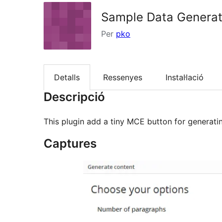
Sample Data Generat
Per
pko
Detalls
Ressenyes
Instal·lació
Descripció
This plugin add a tiny MCE button for generati
Captures