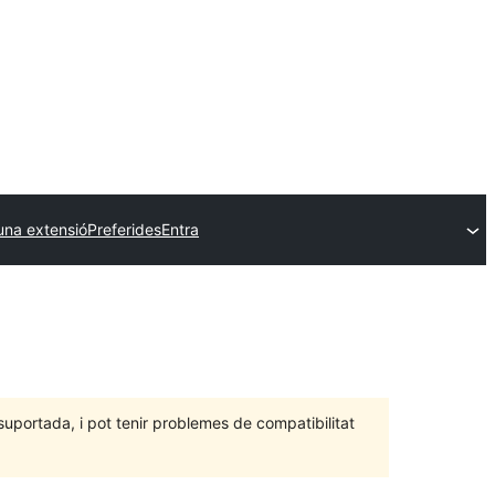
una extensió
Preferides
Entra
portada, i pot tenir problemes de compatibilitat