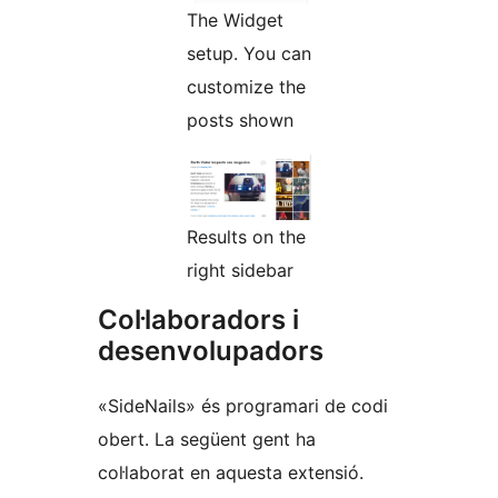
The Widget
setup. You can
customize the
posts shown
Results on the
right sidebar
Col·laboradors i
desenvolupadors
«SideNails» és programari de codi
obert. La següent gent ha
col·laborat en aquesta extensió.