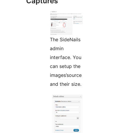
Captures
The SideNails
admin
interface. You
can setup the
images’source
and their size.