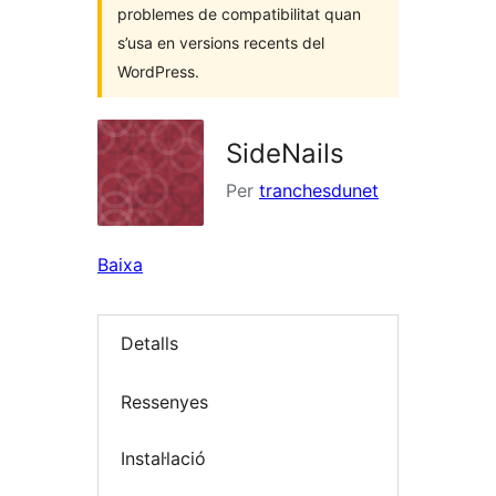
problemes de compatibilitat quan
s’usa en versions recents del
WordPress.
SideNails
Per
tranchesdunet
Baixa
Detalls
Ressenyes
Instal·lació