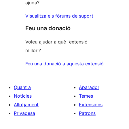
ajuda?
Visualitza els fòrums de suport
Feu una donació
Voleu ajudar a què l’extensió
millori?
Feu una donació a aquesta extensió
Quant a
Aparador
Notícies
Temes
Allotjament
Extensions
Privadesa
Patrons