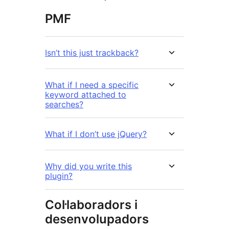
PMF
Isn’t this just trackback?
What if I need a specific
keyword attached to
searches?
What if I don’t use jQuery?
Why did you write this
plugin?
Col·laboradors i
desenvolupadors