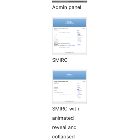
Admin panel
SMIRC
SMIRC with
animated
reveal and
collapsed