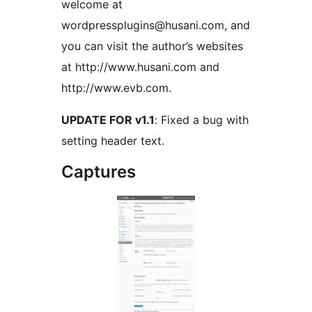
welcome at
wordpressplugins@husani.com, and
you can visit the author’s websites
at http://www.husani.com and
http://www.evb.com.
UPDATE FOR v1.1
: Fixed a bug with
setting header text.
Captures