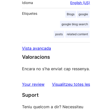
Idioma
English (US)
Etiquetes
Blogs
google
google blog search
posts
related content
Vista avançada
Valoracions
Encara no s'ha enviat cap ressenya.
ressenyes
Your review
Visualitzeu totes les
Suport
Teniu quelcom a dir? Necessiteu