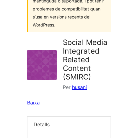
mantinguda o suportada, i pot tenir
problemes de compatibilitat quan
s’usa en versions recents del
WordPress.
Social Media
Integrated
Related
Content
(SMIRC)
Per
husani
Baixa
Detalls