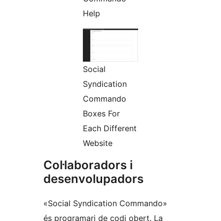
Help
Social
Syndication
Commando
Boxes For
Each Different
Website
Col·laboradors i
desenvolupadors
«Social Syndication Commando»
és programari de codi obert. La