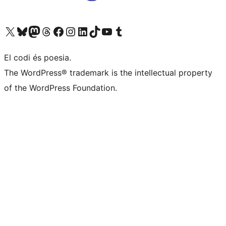
Visiteu el nostre compte X (abans Twitter)
Visiteu el nostre compte de Bluesky
Visiteu el nostre compte al Mastodon
Visiteu el nostre compte de Threads
Visiteu la nostra pàgina al Facebook
Visiteu el nostre compte d'Instagram
Visiteu el nostre compte de LinkedIn
Visiteu el nostre compte de TikTok
Visiteu el nostre canal al YouTube
Visiteu el nostre compte de Tumblr
El codi és poesia.
The WordPress® trademark is the intellectual property
of the WordPress Foundation.