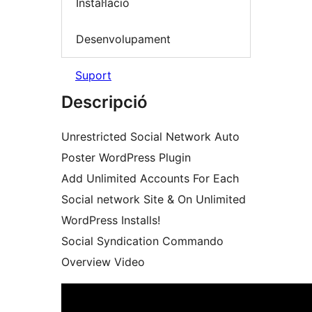
Instal·lació
Desenvolupament
Suport
Descripció
Unrestricted Social Network Auto
Poster WordPress Plugin
Add Unlimited Accounts For Each
Social network Site & On Unlimited
WordPress Installs!
Social Syndication Commando
Overview Video