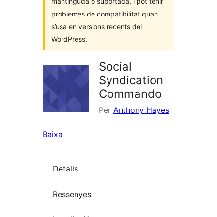
mantinguda o suportada, i pot tenir
problemes de compatibilitat quan
s’usa en versions recents del
WordPress.
Social
Syndication
Commando
Per
Anthony Hayes
Baixa
Detalls
Ressenyes