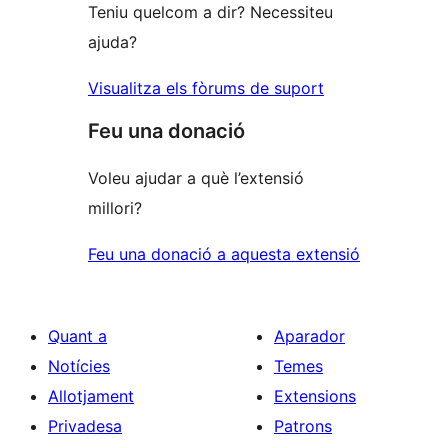
Teniu quelcom a dir? Necessiteu
ajuda?
Visualitza els fòrums de suport
Feu una donació
Voleu ajudar a què l’extensió
millori?
Feu una donació a aquesta extensió
Quant a
Aparador
Notícies
Temes
Allotjament
Extensions
Privadesa
Patrons