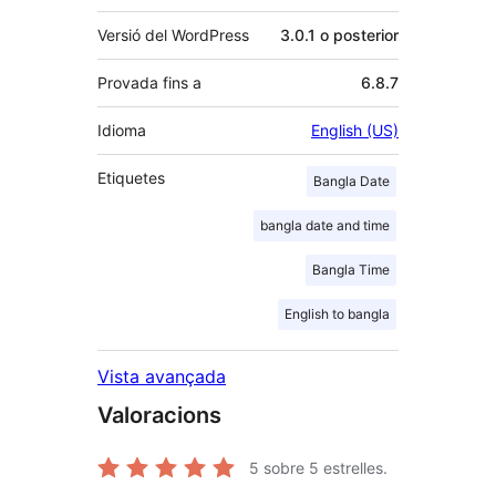
Versió del WordPress
3.0.1 o posterior
Provada fins a
6.8.7
Idioma
English (US)
Etiquetes
Bangla Date
bangla date and time
Bangla Time
English to bangla
Vista avançada
Valoracions
5
sobre 5 estrelles.