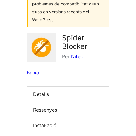
problemes de compatibilitat quan
s’usa en versions recents del
WordPress.
Spider
Blocker
Per
Niteo
Baixa
Detalls
Ressenyes
Instal·lació