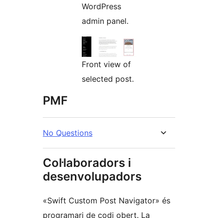
WordPress
admin panel.
Front view of
selected post.
PMF
No Questions
Col·laboradors i
desenvolupadors
«Swift Custom Post Navigator» és
programari de codi obert. La