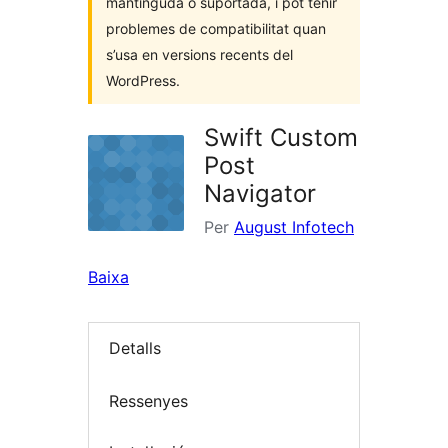
mantinguda o suportada, i pot tenir
problemes de compatibilitat quan
s’usa en versions recents del
WordPress.
Swift Custom
Post
Navigator
Per
August Infotech
Baixa
Detalls
Ressenyes