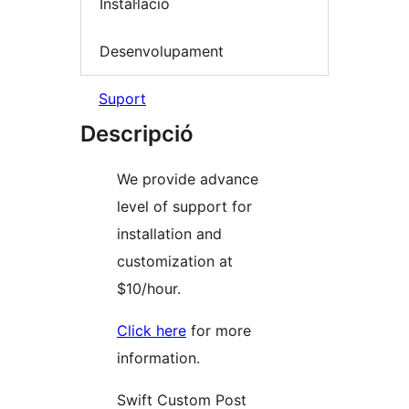
Instal·lació
Desenvolupament
Suport
Descripció
We provide advance
level of support for
installation and
customization at
$10/hour.
Click here
for more
information.
Swift Custom Post