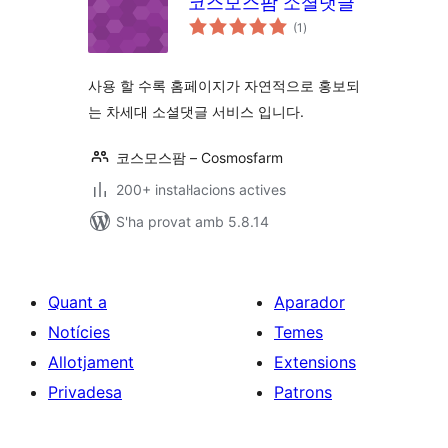
코스모스팜 소셜댓글
puntuacions
(1
)
totals
사용 할 수록 홈페이지가 자연적으로 홍보되
는 차세대 소셜댓글 서비스 입니다.
코스모스팜 – Cosmosfarm
200+ instal·lacions actives
S'ha provat amb 5.8.14
Quant a
Aparador
Notícies
Temes
Allotjament
Extensions
Privadesa
Patrons