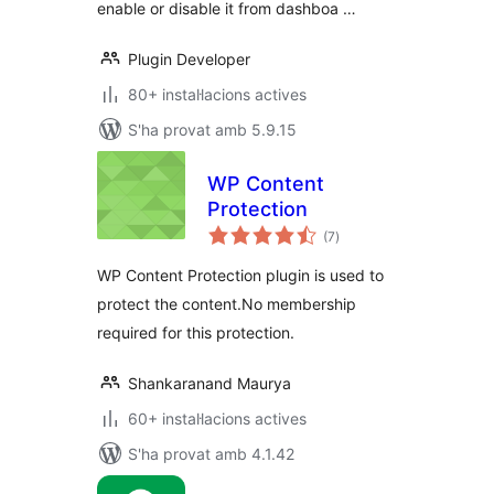
enable or disable it from dashboa …
Plugin Developer
80+ instal·lacions actives
S'ha provat amb 5.9.15
WP Content
Protection
puntuacions
(7
)
totals
WP Content Protection plugin is used to
protect the content.No membership
required for this protection.
Shankaranand Maurya
60+ instal·lacions actives
S'ha provat amb 4.1.42