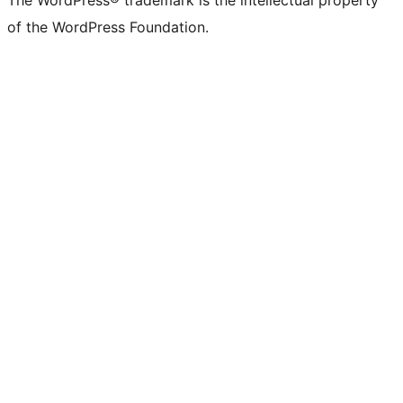
The WordPress® trademark is the intellectual property
of the WordPress Foundation.