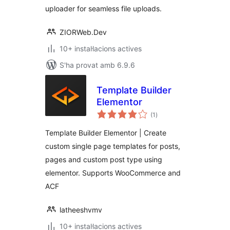
uploader for seamless file uploads.
ZIORWeb.Dev
10+ instal·lacions actives
S'ha provat amb 6.9.6
Template Builder
Elementor
puntuacions
(1
)
totals
Template Builder Elementor | Create
custom single page templates for posts,
pages and custom post type using
elementor. Supports WooCommerce and
ACF
latheeshvmv
10+ instal·lacions actives