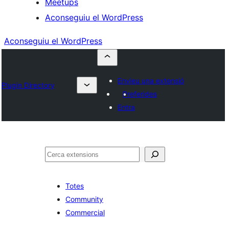
Meetups
Aconseguiu el WordPress
Aconseguiu el WordPress
Envieu una extensió
Plugin Directory
Preferides
Entra
Cerca
Totes
Community
Commercial