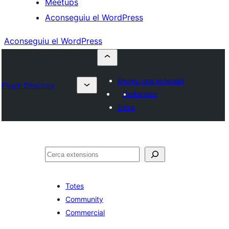
Meetups
Aconseguiu el WordPress
Aconseguiu el WordPress
Envieu una extensió
Plugin Directory
Preferides
Entra
Cerca
Totes
Community
Commercial