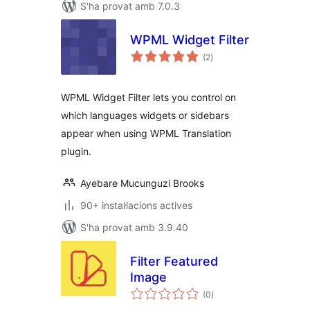
S'ha provat amb 7.0.3
WPML Widget Filter
puntuacions
(2
)
totals
WPML Widget Filter lets you control on
which languages widgets or sidebars
appear when using WPML Translation
plugin.
Ayebare Mucunguzi Brooks
90+ instal·lacions actives
S'ha provat amb 3.9.40
Filter Featured
Image
puntuacions
(0
)
totals