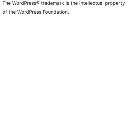
The WordPress® trademark is the intellectual property
of the WordPress Foundation.