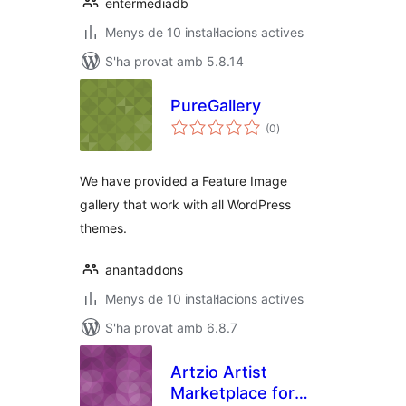
entermediadb
Menys de 10 instal·lacions actives
S'ha provat amb 5.8.14
PureGallery
puntuacions
(0
)
totals
We have provided a Feature Image
gallery that work with all WordPress
themes.
anantaddons
Menys de 10 instal·lacions actives
S'ha provat amb 6.8.7
Artzio Artist
Marketplace for