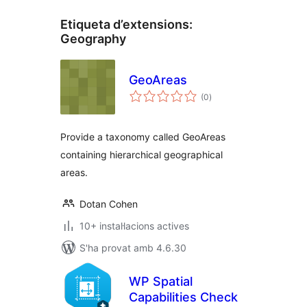
Etiqueta d’extensions:
Geography
GeoAreas
puntuacions
(0
)
totals
Provide a taxonomy called GeoAreas
containing hierarchical geographical
areas.
Dotan Cohen
10+ instal·lacions actives
S'ha provat amb 4.6.30
WP Spatial
Capabilities Check