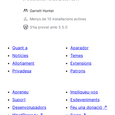
Garrett Hunter
Menys de 10 instal·lacions actives
S'ha provat amb 5.5.0
Quant a
Aparador
Notícies
Temes
Allotjament
Extensions
Privadesa
Patrons
Apreneu
Impliqueu-vos
Suport
Esdeveniments
Desenvolupadors
Feu una donació
↗