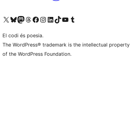
Visiteu el nostre compte X (abans Twitter)
Visiteu el nostre compte de Bluesky
Visiteu el nostre compte al Mastodon
Visiteu el nostre compte de Threads
Visiteu la nostra pàgina al Facebook
Visiteu el nostre compte d'Instagram
Visiteu el nostre compte de LinkedIn
Visiteu el nostre compte de TikTok
Visiteu el nostre canal al YouTube
Visiteu el nostre compte de Tumblr
El codi és poesia.
The WordPress® trademark is the intellectual property
of the WordPress Foundation.