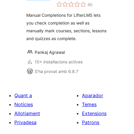
puntuacions
LifterLMS
(0
)
totals
Manual Completions for LifterLMS lets
you check completion as well as
manually mark courses, sections, lessons
and quizzes as complete.
Pankaj Agrawal
10+ instal·lacions actives
S'ha provat amb 6.8.7
Quant a
Aparador
Notícies
Temes
Allotjament
Extensions
Privadesa
Patrons