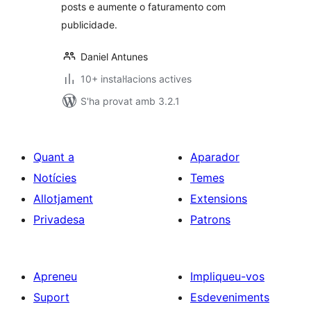
posts e aumente o faturamento com
publicidade.
Daniel Antunes
10+ instal·lacions actives
S'ha provat amb 3.2.1
Quant a
Aparador
Notícies
Temes
Allotjament
Extensions
Privadesa
Patrons
Apreneu
Impliqueu-vos
Suport
Esdeveniments