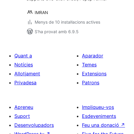
IMRAN
Menys de 10 instal·lacions actives
S'ha provat amb 6.9.5
Quant a
Aparador
Notícies
Temes
Allotjament
Extensions
Privadesa
Patrons
Apreneu
Impliqueu-vos
Suport
Esdeveniments
Desenvolupadors
Feu una donació
↗