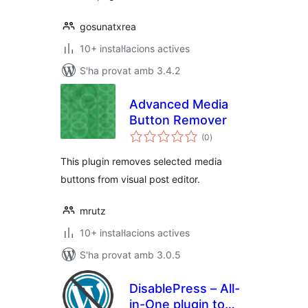
gosunatxrea
10+ instal·lacions actives
S'ha provat amb 3.4.2
Advanced Media
Button Remover
puntuacions
(0
)
totals
This plugin removes selected media
buttons from visual post editor.
mrutz
10+ instal·lacions actives
S'ha provat amb 3.0.5
DisablePress – All-
in-One plugin to