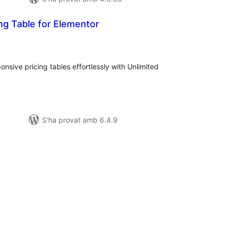
ing Table for Elementor
untuacions
tals
nsive pricing tables effortlessly with Unlimited
S'ha provat amb 6.4.9