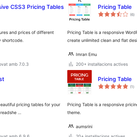
ive CSS3 Pricing Tables
Pricing Table
pu
(6
)
to
res and prices of different
Pricing Table is a responsive WordP
y shortcode.
create unlimited clean and flat des
Imran Emu
ovat amb 7.0.3
200+ instal·lacions actives
st
Pricing Table
pu
(1
)
to
eautiful pricing tables for your
Pricing Table is a responsive prici
spreadshe …
theme.
aumsrini
ovat amb 6.9.6
20+ instal·lacions actives