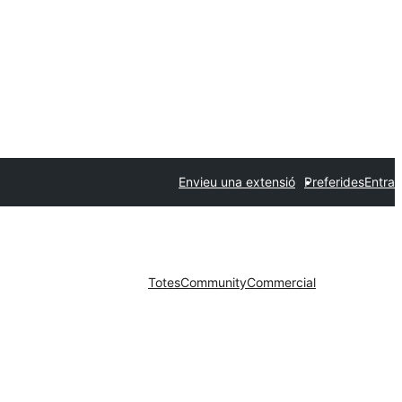
Envieu una extensió
Preferides
Entra
Totes
Community
Commercial