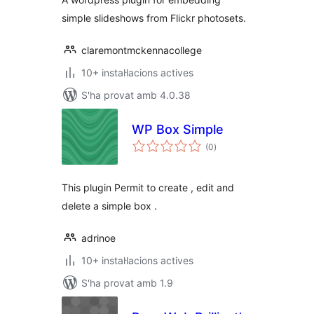
simple slideshows from Flickr photosets.
claremontmckennacollege
10+ instal·lacions actives
S'ha provat amb 4.0.38
WP Box Simple
puntuacions
(0
)
totals
This plugin Permit to create , edit and
delete a simple box .
adrinoe
10+ instal·lacions actives
S'ha provat amb 1.9