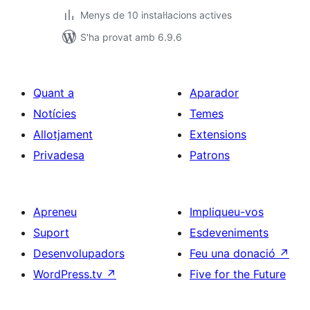
Menys de 10 instal·lacions actives
S'ha provat amb 6.9.6
Quant a
Aparador
Notícies
Temes
Allotjament
Extensions
Privadesa
Patrons
Apreneu
Impliqueu-vos
Suport
Esdeveniments
Desenvolupadors
Feu una donació
↗
WordPress.tv
↗
Five for the Future