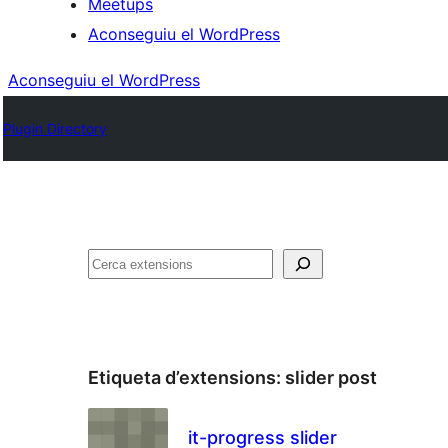
Meetups
Aconseguiu el WordPress
Aconseguiu el WordPress
Plugin Directory
Cerca
Etiqueta d’extensions:
slider post
it-progress slider