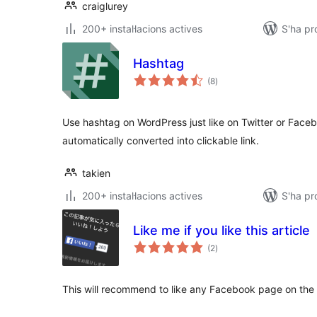
craiglurey
200+ instal·lacions actives
S'ha p
Hashtag
puntuacions
(8
)
totals
Use hashtag on WordPress just like on Twitter or Fac
automatically converted into clickable link.
takien
200+ instal·lacions actives
S'ha p
Like me if you like this article
puntuacions
(2
)
totals
This will recommend to like any Facebook page on the b