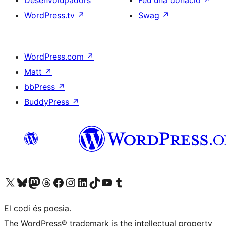
Desenvolupadors
Feu una donació
↗
WordPress.tv
↗
Swag
↗
WordPress.com
↗
Matt
↗
bbPress
↗
BuddyPress
↗
Visiteu el nostre compte X (abans Twitter)
Visiteu el nostre compte de Bluesky
Visiteu el nostre compte al Mastodon
Visiteu el nostre compte de Threads
Visiteu la nostra pàgina al Facebook
Visiteu el nostre compte d'Instagram
Visiteu el nostre compte de LinkedIn
Visiteu el nostre compte de TikTok
Visiteu el nostre canal al YouTube
Visiteu el nostre compte de Tumblr
El codi és poesia.
The WordPress® trademark is the intellectual property