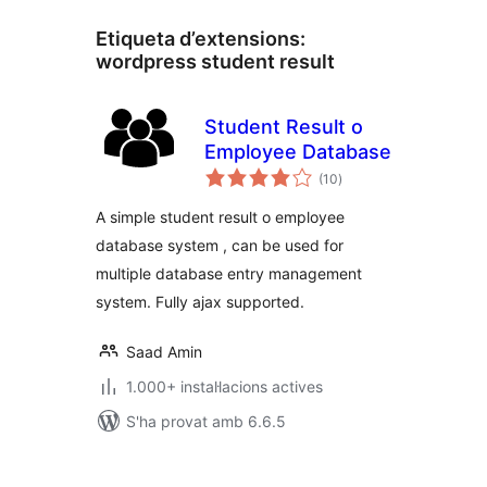
Etiqueta d’extensions:
wordpress student result
Student Result o
Employee Database
puntuacions
(10
)
totals
A simple student result o employee
database system , can be used for
multiple database entry management
system. Fully ajax supported.
Saad Amin
1.000+ instal·lacions actives
S'ha provat amb 6.6.5