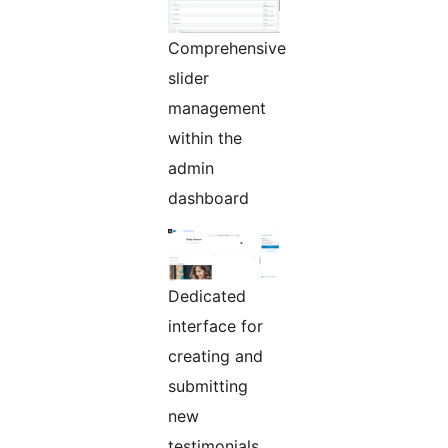
Comprehensive
slider
management
within the
admin
dashboard
Dedicated
interface for
creating and
submitting
new
testimonials