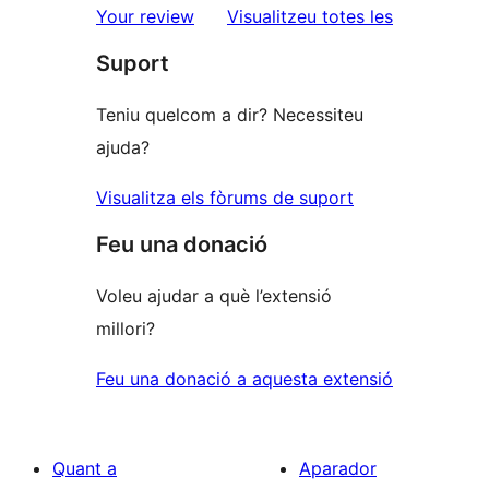
ressenyes
Your review
Visualitzeu totes les
Suport
Teniu quelcom a dir? Necessiteu
ajuda?
Visualitza els fòrums de suport
Feu una donació
Voleu ajudar a què l’extensió
millori?
Feu una donació a aquesta extensió
Quant a
Aparador