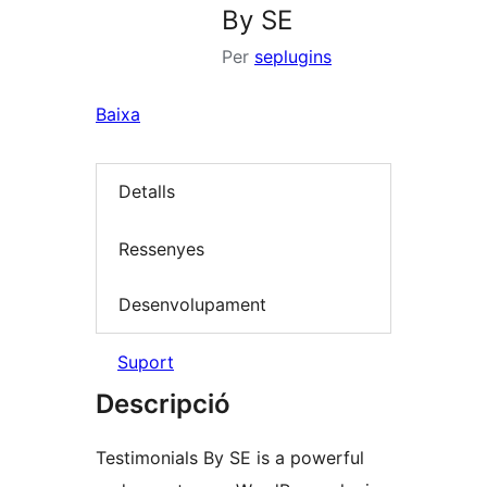
By SE
Per
seplugins
Baixa
Detalls
Ressenyes
Desenvolupament
Suport
Descripció
Testimonials By SE is a powerful