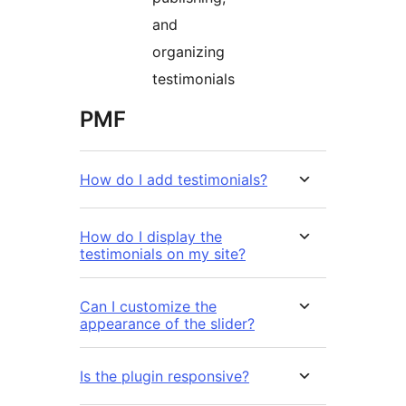
and
organizing
testimonials
PMF
How do I add testimonials?
How do I display the
testimonials on my site?
Can I customize the
appearance of the slider?
Is the plugin responsive?