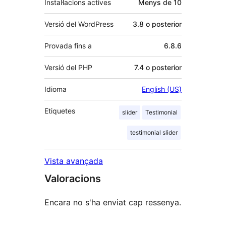
Instal·lacions actives
Menys de 10
Versió del WordPress
3.8 o posterior
Provada fins a
6.8.6
Versió del PHP
7.4 o posterior
Idioma
English (US)
Etiquetes
slider
Testimonial
testimonial slider
Vista avançada
Valoracions
Encara no s'ha enviat cap ressenya.