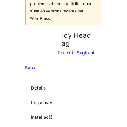
problemes de compatibilitat quan
s’usa en versions recents del
WordPress.
Tidy Head
Tag
Per
Yuki Sugitani
Baixa
Detalls
Ressenyes
Instal·lació