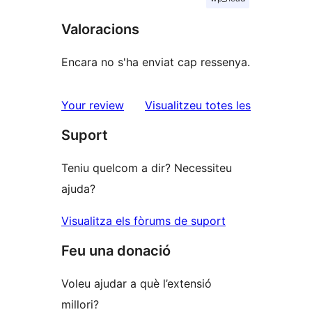
Valoracions
Encara no s'ha enviat cap ressenya.
ressenyes
Your review
Visualitzeu totes les
Suport
Teniu quelcom a dir? Necessiteu
ajuda?
Visualitza els fòrums de suport
Feu una donació
Voleu ajudar a què l’extensió
millori?