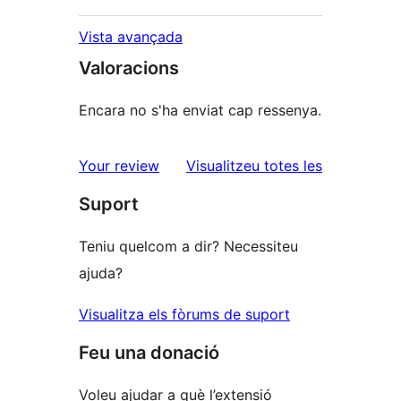
Vista avançada
Valoracions
Encara no s'ha enviat cap ressenya.
ressenyes
Your review
Visualitzeu totes les
Suport
Teniu quelcom a dir? Necessiteu
ajuda?
Visualitza els fòrums de suport
Feu una donació
Voleu ajudar a què l’extensió