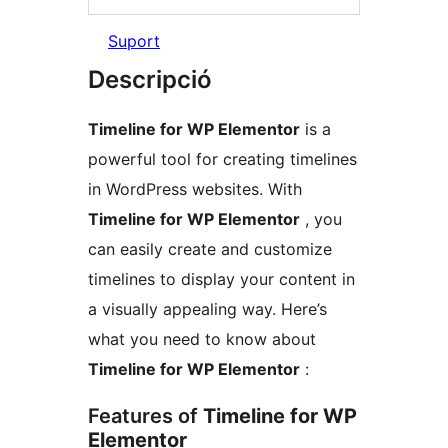
Suport
Descripció
Timeline for WP Elementor
is a
powerful tool for creating timelines
in WordPress websites. With
Timeline for WP Elementor
, you
can easily create and customize
timelines to display your content in
a visually appealing way. Here’s
what you need to know about
Timeline for WP Elementor
:
Features of
Timeline for WP
Elementor