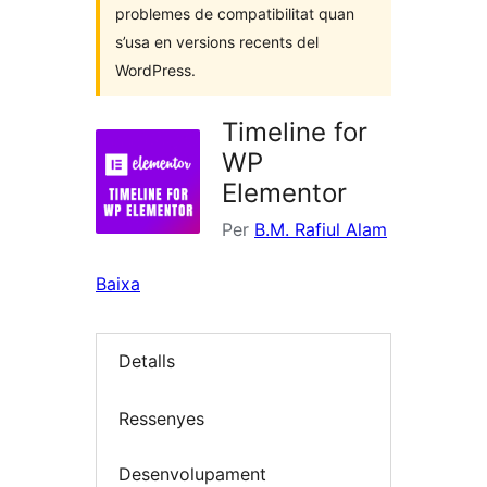
problemes de compatibilitat quan
s’usa en versions recents del
WordPress.
Timeline for
WP
Elementor
Per
B.M. Rafiul Alam
Baixa
Detalls
Ressenyes
Desenvolupament