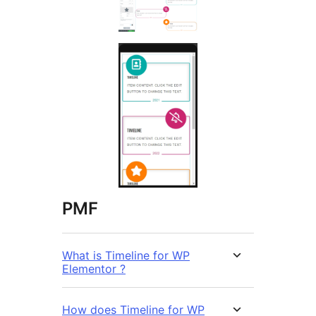
PMF
What is Timeline for WP
Elementor ?
How does Timeline for WP